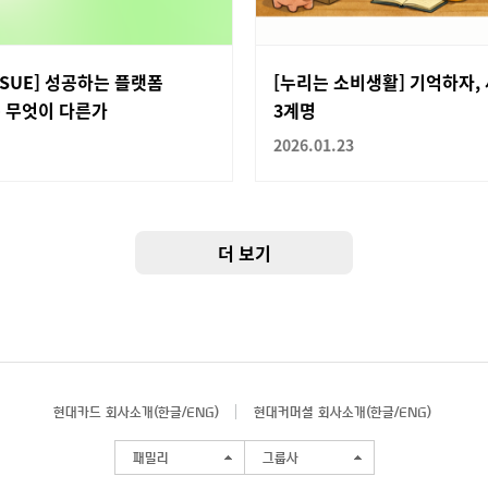
TSSUE] 성공하는 플랫폼
[누리는 소비생활] 기억하자,
 무엇이 다른가
3계명
2026.01.23
더 보기
현대카드 회사소개(
한글
/
ENG
)
현대커머셜 회사소개(
한글
/
ENG
)
패밀리
그룹사