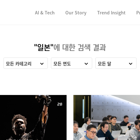
컨텐츠 바로가기
컨텐츠 바로가기
AI & Tech
Our Story
Trend Insight
P
"일본"
에 대한 검색 결과
모든 카테고리
모든 연도
모든 달