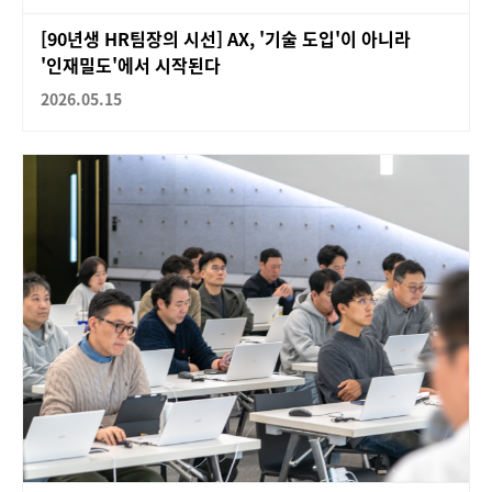
[90년생 HR팀장의 시선] AX, '기술 도입'이 아니라
'인재밀도'에서 시작된다
2026.05.15