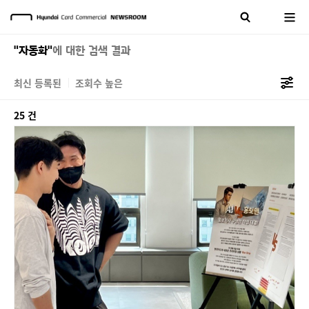
"자동화"
에 대한 검색 결과
최신 등록된
조회수 높은
25 건