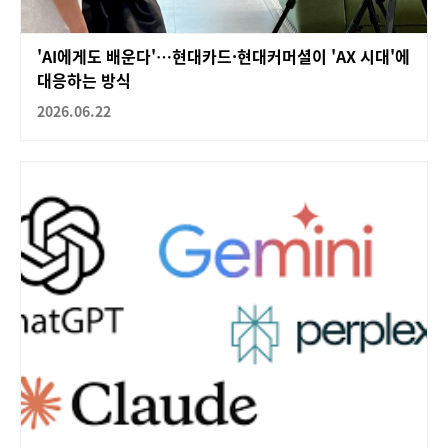
'AI에게도 배운다'…현대카드·현대커머셜이 'AX 시대'에
대응하는 방식
2026.06.22