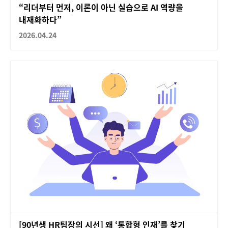
“리더부터 먼저, 이론이 아닌 실습으로 AI 역량을
내재화하다”
2026.04.24
[90년생 HR팀장의 시선] 왜 ‘통합형 인재’를 찾기