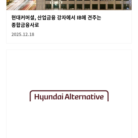
현대커머셜, 산업금융 강자에서 IB에 견주는
종합금융사로
2025.12.18