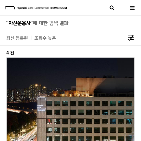
"자산운용사"
에 대한 검색 결과
최신 등록된
조회수 높은
4 건