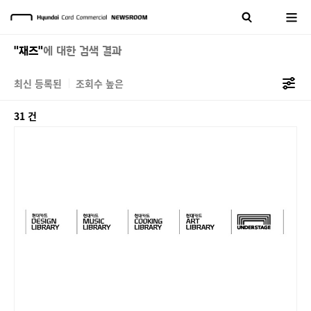
"재즈"
에 대한 검색 결과
최신 등록된
조회수 높은
31 건