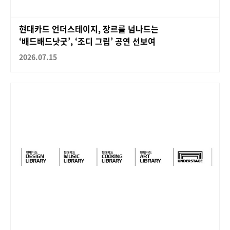
현대카드 언더스테이지, 장르를 넘나드는
‘배드배드낫굿’, ‘조디 그립’ 공연 선보여
2026.07.15