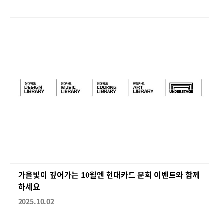
가을빛이 깊어가는 10월엔 현대카드 문화 이벤트와 함께
하세요
2025.10.02