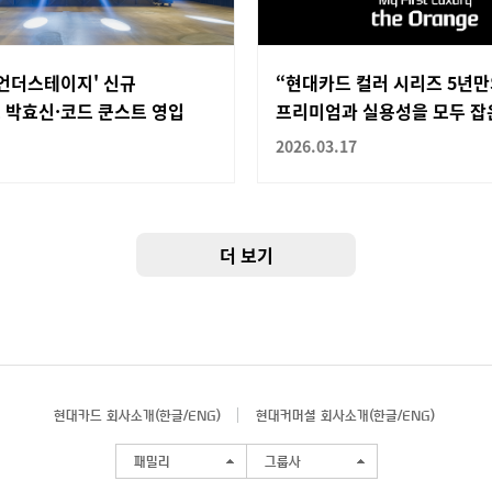
 언더스테이지' 신규
“현대카드 컬러 시리즈 5년만
 박효신·코드 쿤스트 영입
프리미엄과 실용성을 모두 잡은
2026.03.17
더 보기
현대카드 회사소개(
한글
/
ENG
)
현대커머셜 회사소개(
한글
/
ENG
)
패밀리
그룹사