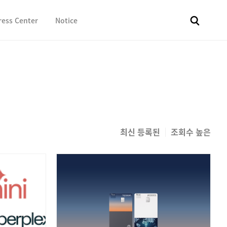
ress Center
Notice
전체
보도자료
Fact & Check
Image Library
In 
최신 등록된
조회수 높은