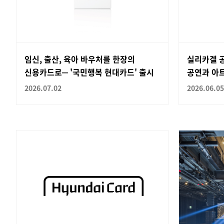
임신, 출산, 육아 바우처를 한장의
실리카겔 
신용카드로∙∙∙ '국민행복 현대카드' 출시
공연과 아
2026.07.02
2026.06.05