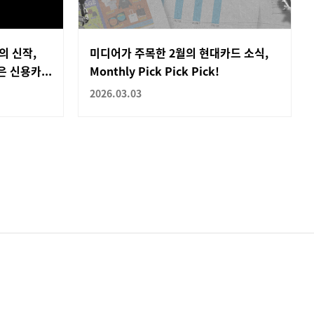
의 신작,
미디어가 주목한 2월의 현대카드 소식,
 신용카...
Monthly Pick Pick Pick!
2026.03.03