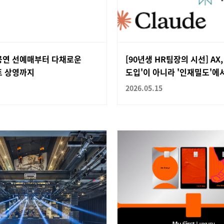
공연 선예매부터 다채로운
[90년생 HR팀장의 시선] AX,
트 상영까지
도입'이 아니라 '인재밀도'에
2026.05.15