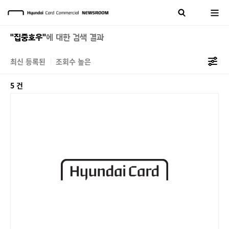
"집중호우"
에 대한 검색 결과
최신 등록된
조회수 높은
5 건