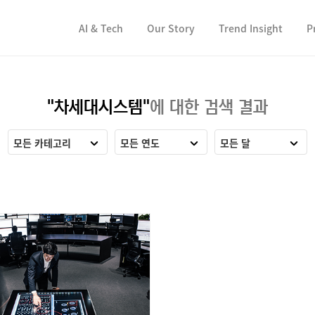
컨텐츠 바로가기
컨텐츠 바로가기
AI & Tech
Our Story
Trend Insight
P
"차세대시스템"
에 대한 검색 결과
모든 카테고리
모든 연도
모든 달