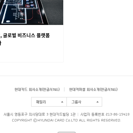
, 글로벌 비즈니스 플랫폼
다
현대카드 회사소개(
한글
/
ENG
)
현대커머셜 회사소개(
한글
/
ENG
)
패밀리
그룹사
서울시 영등포구 의사당대로 3 현대카드빌딩 1관
사업자 등록번호 213-86-15419
COPYRIGHT © HYUNDAI CARD Co.LTD ALL RIGHTS RESERVED.