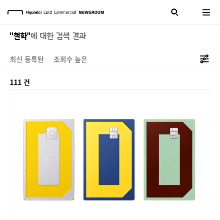
"철학"
에 대한 검색 결과
최신 등록된
조회수 높은
111 건