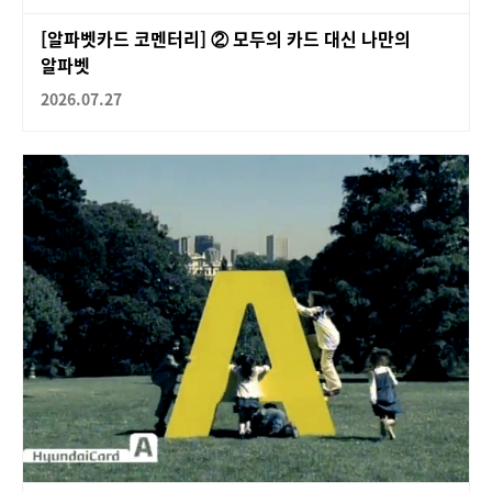
[알파벳카드 코멘터리] ② 모두의 카드 대신 나만의
알파벳
2026.07.27