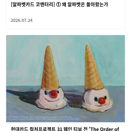
[알파벳카드 코멘터리] ① 왜 알파벳은 돌아왔는가
2026.07.24
현대카드 컬처프로젝트 31 웨인 티보 전 'The Order of