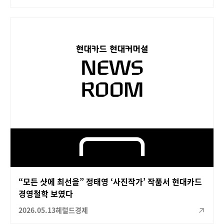
“모든 샷에 최선을” 정태영 ‘사진작가’ 작품서 현대카드
경영철학 보였다
2026.05.13
헤럴드경제