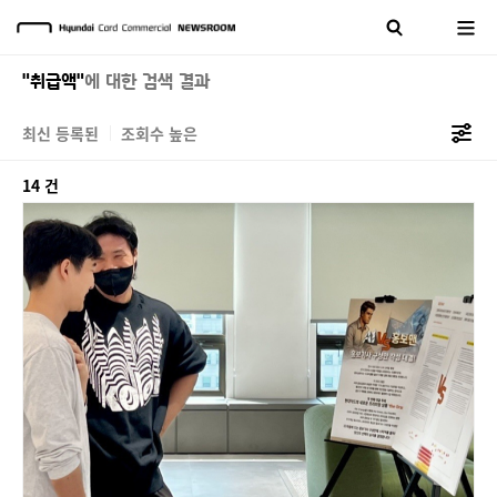
"취급액"
에 대한 검색 결과
최신 등록된
조회수 높은
14 건