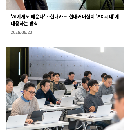
'AI에게도 배운다'…현대카드·현대커머셜이 'AX 시대'에
대응하는 방식
2026.06.22