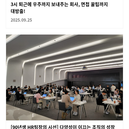
3시 퇴근에 우주까지 보내주는 회사, 면접 꿀팁까지
대방출!
2025.09.25
[90년생 HR팀장의 시선] 다양성이 이끄는 조직의 성장