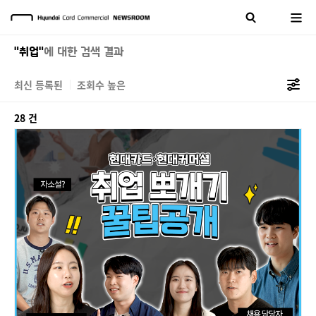
"취업"
에 대한 검색 결과
최신 등록된
조회수 높은
28 건