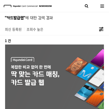
"카드발급웹"
에 대한 검색 결과
최신 등록된
조회수 높은
1 건