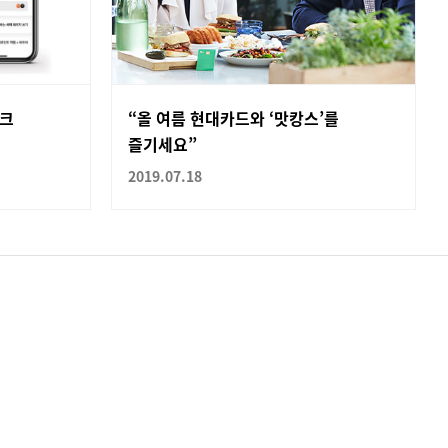
워크
“올 여름 현대카드와 ‘맛캉스’를
즐기세요”
2019.07.18