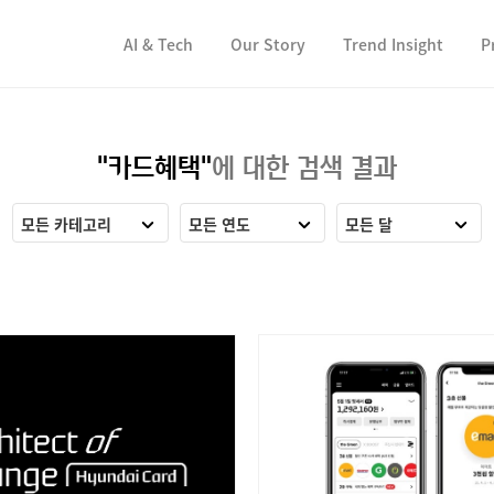
컨텐츠 바로가기
컨텐츠 바로가기
AI & Tech
Our Story
Trend Insight
P
"카드혜택"
에 대한 검색 결과
모든 카테고리
모든 연도
모든 달