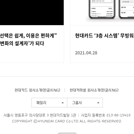
선택은 쉽게, 이용은 편하게”
현대카드 ‘3층 시스템’ 무빙
‘변화의 설계자’가 되다
2021.04.28
현대카드 회사소개(
한글
/
ENG
)
현대커머셜 회사소개(
한글
/
ENG
)
패밀리
그룹사
서울시 영등포구 의사당대로 3 현대카드빌딩 1관
사업자 등록번호 213-86-15419
COPYRIGHT © HYUNDAI CARD Co.LTD ALL RIGHTS RESERVED.