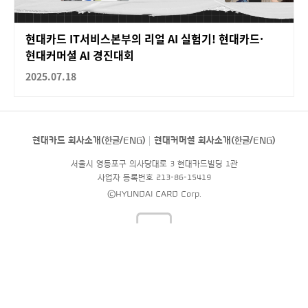
현대카드 IT서비스본부의 리얼 AI 실험기! 현대카드·
현대커머셜 AI 경진대회
2025.07.18
현대카드 회사소개(
한글
/
ENG
)
현대커머셜 회사소개(
한글
/
ENG
)
서울시 영등포구 의사당대로 3 현대카드빌딩 1관
사업자 등록번호 213-86-15419
©HYUNDAI CARD Corp.