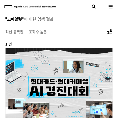
"코파일럿"
에 대한 검색 결과
최신 등록된
조회수 높은
1 건