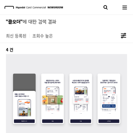
"콜오더"
에 대한 검색 결과
최신 등록된
조회수 높은
4 건