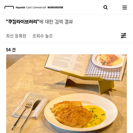
"쿠킹라이브러리"
에 대한 검색 결과
최신 등록된
조회수 높은
54 건