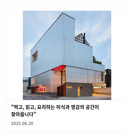
"먹고, 읽고, 요리하는 미식과 영감의 공간이
찾아옵니다"
2025.06.20