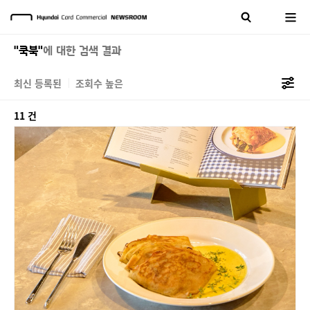
"쿡북"
에 대한 검색 결과
최신 등록된
조회수 높은
11 건