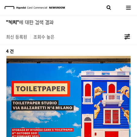
"키치"
에 대한 검색 결과
최신 등록된
조회수 높은
4 건