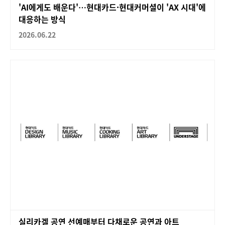
'AI에게도 배운다'…현대카드·현대커머셜이 'AX 시대'에
대응하는 방식
2026.06.22
실리카겔 공연 선예매부터 다채로운 공연과 아트