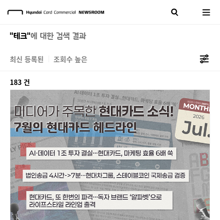
"테크"
에 대한 검색 결과
최신 등록된
조회수 높은
183 건