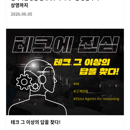
상영까지
2026.06.05
테크 그 이상의 답을 찾다!