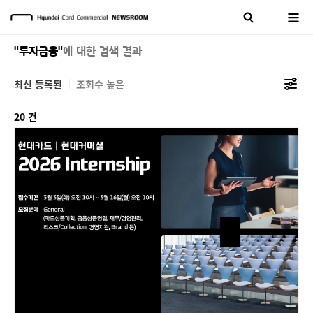
"투자금융"
에 대한 검색 결과
최신 등록된
조회수 높은
20 건