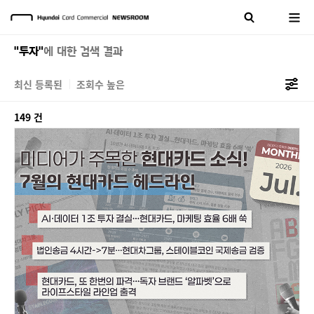
"투자"
에 대한 검색 결과
최신 등록된
조회수 높은
149 건