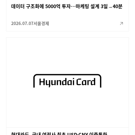
데이터 구조화에 5000억 투자…마케팅 설계 3일→40분
2026.07.07
서울경제
현대카드, 국내 여전사 최초 USD∙CNY 이중통화