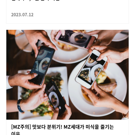
2023.07.12
[MZ주의] 맛보다 분위기! MZ세대가 미식을 즐기는
이유