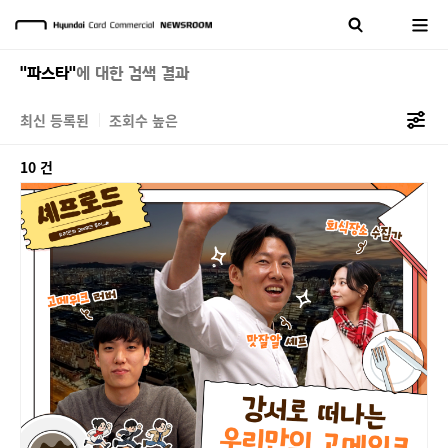
"파스타"
에 대한 검색 결과
최신 등록된
조회수 높은
10 건