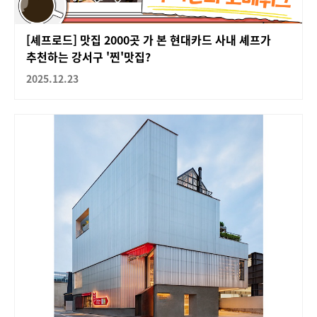
[셰프로드] 맛집 2000곳 가 본 현대카드 사내 셰프가
추천하는 강서구 '찐'맛집?
2025.12.23