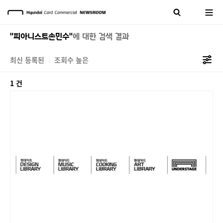
"피아니스트손민수"
에 대한 검색 결과
최신 등록된
조회수 높은
1 건