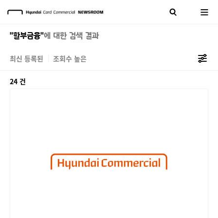
"할부금융"
에 대한 검색 결과
최신 등록된
조회수 높은
24 건