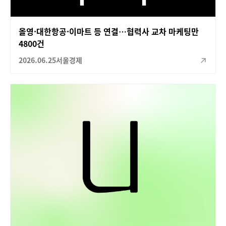
올영·대한항공·이마트 등 연결…협력사 교차 마케팅만
4800건
2026.06.25
서울경제