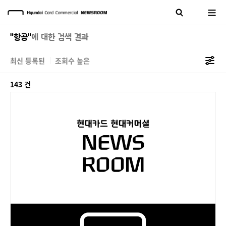
"항공"
에 대한 검색 결과
최신 등록된
조회수 높은
143 건