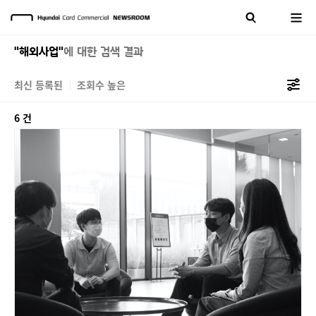
"해외사업"
에 대한 검색 결과
최신 등록된
조회수 높은
6 건