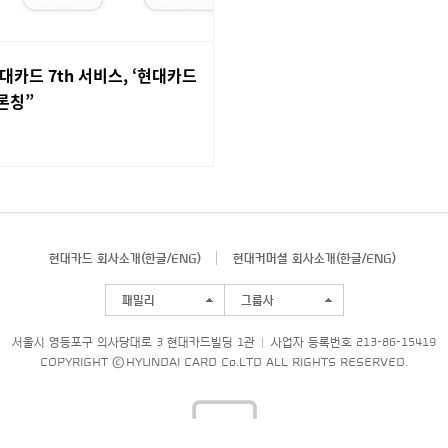
대카드 7th 서비스, ‘현대카드
론칭”
현대카드 회사소개(
한글
/
ENG
)
현대커머셜 회사소개(
한글
/
ENG
)
패밀리
그룹사
서울시 영등포구 의사당대로 3 현대카드빌딩 1관
사업자 등록번호 213-86-15419
COPYRIGHT © HYUNDAI CARD Co.LTD ALL RIGHTS RESERVED.