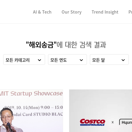
컨텐츠 바로가기
컨텐츠 바로가기
AI & Tech
Our Story
Trend Insight
P
"해외송금"
에 대한 검색 결과
모든 카테고리
모든 연도
모든 달