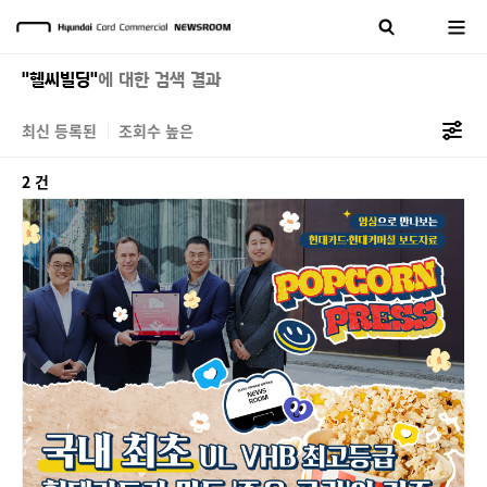
"헬씨빌딩"
에 대한 검색 결과
최신 등록된
조회수 높은
2 건