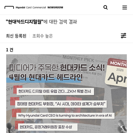
"현대카드디지털월"
에 대한 검색 결과
최신 등록된
조회수 높은
1 건