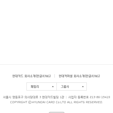
현대카드 회사소개(
한글
/
ENG
)
현대커머셜 회사소개(
한글
/
ENG
)
패밀리
그룹사
서울시 영등포구 의사당대로 3 현대카드빌딩 1관
사업자 등록번호 213-86-15419
COPYRIGHT © HYUNDAI CARD Co.LTD ALL RIGHTS RESERVED.