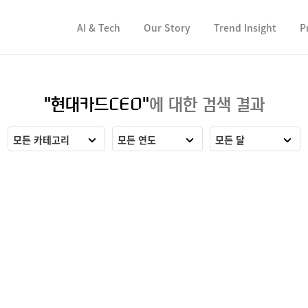
컨텐츠 바로가기
컨텐츠 바로가기
AI & Tech
Our Story
Trend Insight
P
"현대카드CEO"
에 대한 검색 결과
모든 카테고리
모든 연도
모든 달