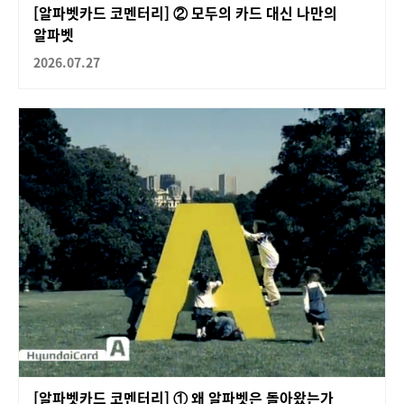
[알파벳카드 코멘터리] ② 모두의 카드 대신 나만의
알파벳
2026.07.27
[알파벳카드 코멘터리] ① 왜 알파벳은 돌아왔는가