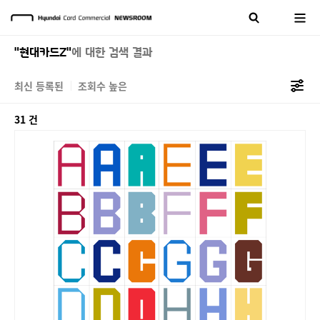
"현대카드Z"
에 대한 검색 결과
최신 등록된
조회수 높은
31 건