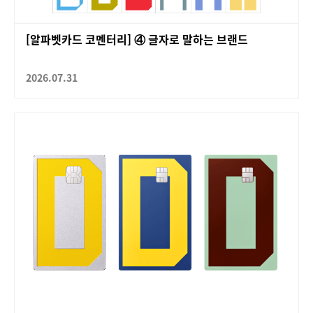
[알파벳카드 코멘터리] ④ 글자로 말하는 브랜드
2026.07.31