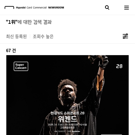
"1위"
에 대한 검색 결과
최신 등록된
조회수 높은
67 건