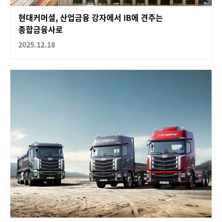
현대커머셜, 산업금융 강자에서 IB에 견주는
종합금융사로
2025.12.18