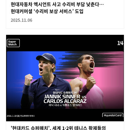
현대자동차 엑시언트 사고 수리비 부담 낮춘다…
현대커머셜 ‘수리비 보상 서비스’ 도입
2025.11.06
'현대카드 슈퍼매치', 세계 1·2위 테니스 황제들의