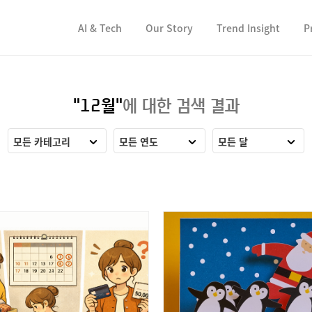
컨텐츠 바로가기
컨텐츠 바로가기
AI & Tech
Our Story
Trend Insight
P
"12월"
에 대한 검색 결과
모든 카테고리
모든 연도
모든 달