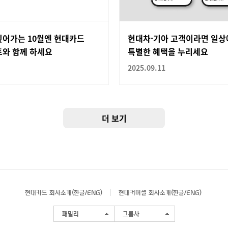
깊어가는 10월엔 현대카드
현대차·기아 고객이라면 일상
트와 함께 하세요
특별한 혜택을 누리세요
2025.09.11
더 보기
현대카드 회사소개(
한글
/
ENG
)
현대커머셜 회사소개(
한글
/
ENG
)
패밀리
그룹사