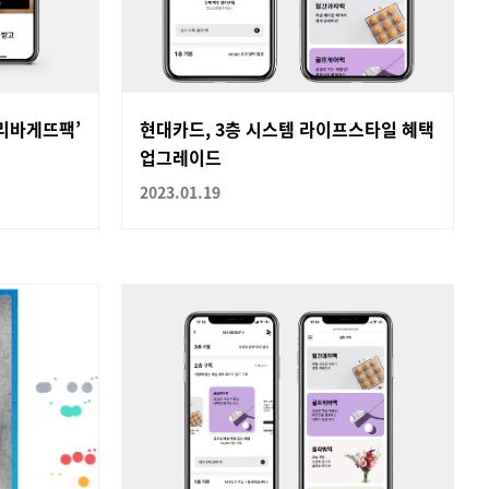
파리바게뜨팩’
현대카드, 3층 시스템 라이프스타일 혜택
업그레이드
2023.01.19