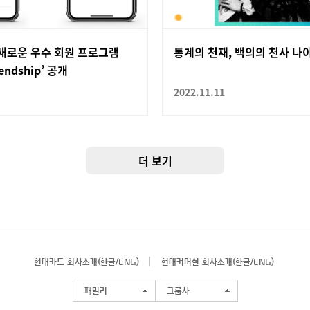
새로운 우수 회원 프로그램
통계의 천재, 백의의 천사 나
iendship’ 공개
2022.11.11
더 보기
현대카드 회사소개(
한글
/
ENG
)
현대커머셜 회사소개(
한글
/
ENG
)
패밀리
그룹사