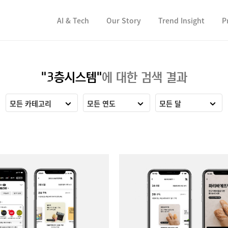
컨텐츠 바로가기
컨텐츠 바로가기
AI & Tech
Our Story
Trend Insight
P
"3층시스템"
에 대한 검색 결과
모든 카테고리
모든 연도
모든 달