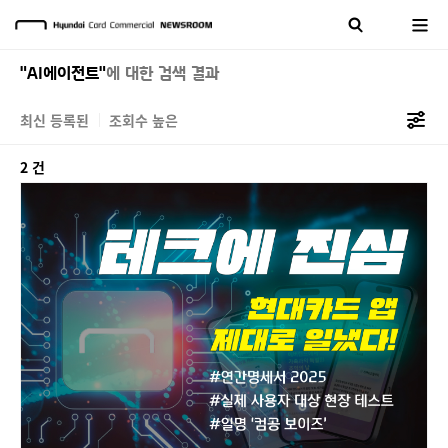
"AI에이전트"
에 대한 검색 결과
최신 등록된
조회수 높은
2 건