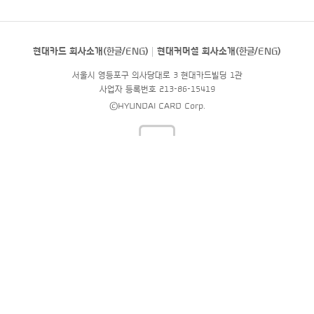
현대카드 회사소개(
한글
/
ENG
)
현대커머셜 회사소개(
한글
/
ENG
)
서울시 영등포구 의사당대로 3 현대카드빌딩 1관
사업자 등록번호 213-86-15419
©HYUNDAI CARD Corp.