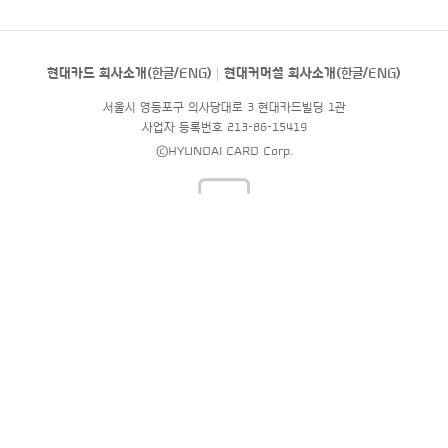
현대카드 회사소개(
한글
/
ENG
)
현대커머셜 회사소개(
한글
/
ENG
)
서울시 영등포구 의사당대로 3 현대카드빌딩 1관
사업자 등록번호 213-86-15419
©HYUNDAI CARD Corp.