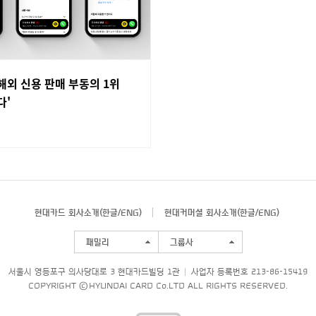
해외 신용 판매 부동의 1위
다'
현대카드 회사소개(
한글
/
ENG
)
현대커머셜 회사소개(
한글
/
ENG
)
패밀리
그룹사
서울시 영등포구 의사당대로 3 현대카드빌딩 1관
사업자 등록번호 213-86-15419
COPYRIGHT © HYUNDAI CARD Co.LTD ALL RIGHTS RESERVED.