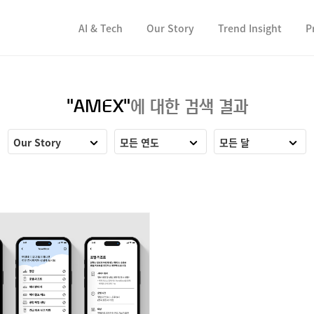
컨텐츠 바로가기
컨텐츠 바로가기
AI & Tech
Our Story
Trend Insight
P
"AMEX"
에 대한 검색 결과
Our Story
모든 연도
모든 달