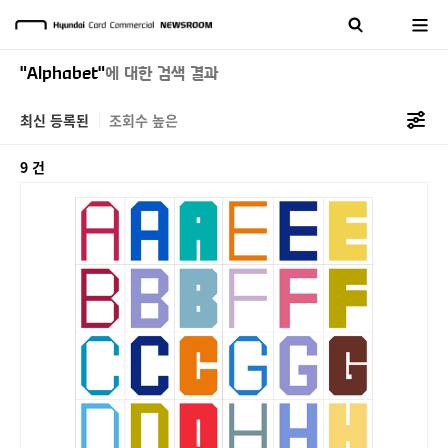
"Alphabet"
에 대한 검색 결과
최신 등록된
조회수 높은
9 건