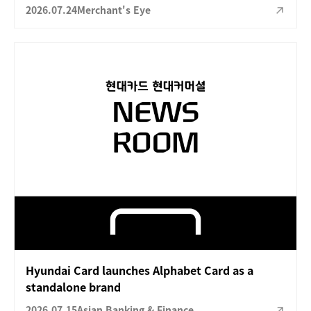
2026.07.24
Merchant's Eye
Hyundai Card launches Alphabet Card as a
standalone brand
2026.07.15
Asian Banking & Finance