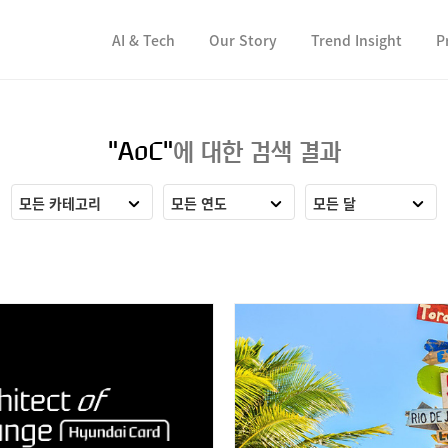
컨텐츠 바로가기
컨텐츠 바로가기
AI & Tech
Our Story
Trend Insight
P
"AoC"
에 대한 검색 결과
모든 카테고리
모든 연도
모든 달