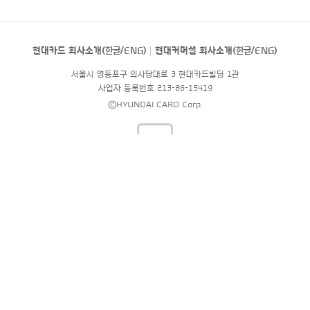
현대카드 회사소개(
한글
/
ENG
)
현대커머셜 회사소개(
한글
/
ENG
)
서울시 영등포구 의사당대로 3 현대카드빌딩 1관
사업자 등록번호 213-86-15419
©HYUNDAI CARD Corp.