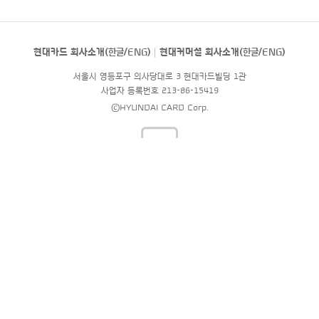
현대카드 회사소개(
한글
/
ENG
)
현대커머셜 회사소개(
한글
/
ENG
)
서울시 영등포구 의사당대로 3 현대카드빌딩 1관
사업자 등록번호 213-86-15419
©HYUNDAI CARD Corp.