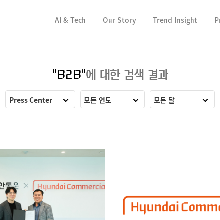
컨텐츠 바로가기
컨텐츠 바로가기
AI & Tech
Our Story
Trend Insight
P
"B2B"
에 대한 검색 결과
Press Center
모든 연도
모든 달