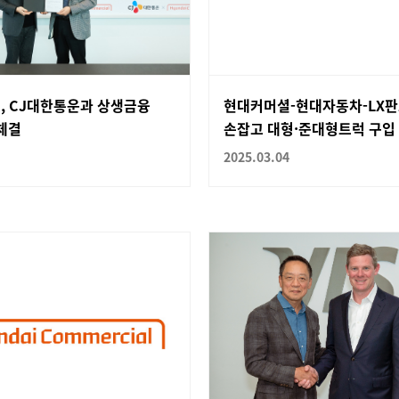
, CJ대한통운과 상생금융
현대커머셜-현대자동차-LX
체결
손잡고 대형·준대형트럭 구입 부
2025.03.04