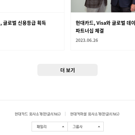
, 글로벌 신용등급 획득
현대카드, Visa와 글로벌 데
파트너십 체결
2023.06.26
더 보기
현대카드 회사소개(
한글
/
ENG
)
현대커머셜 회사소개(
한글
/
ENG
)
패밀리
그룹사