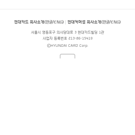
현대카드 회사소개(
한글
/
ENG
)
현대커머셜 회사소개(
한글
/
ENG
)
서울시 영등포구 의사당대로 3 현대카드빌딩 1관
사업자 등록번호 213-86-15419
©HYUNDAI CARD Corp.