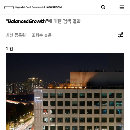
"BalancedGrowth"
에 대한 검색 결과
최신 등록된
조회수 높은
1 건