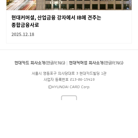
현대커머셜, 산업금융 강자에서 IB에 견주는
종합금융사로
2025.12.18
현대카드 회사소개(
한글
/
ENG
)
현대커머셜 회사소개(
한글
/
ENG
)
서울시 영등포구 의사당대로 3 현대카드빌딩 1관
사업자 등록번호 213-86-15419
©HYUNDAI CARD Corp.