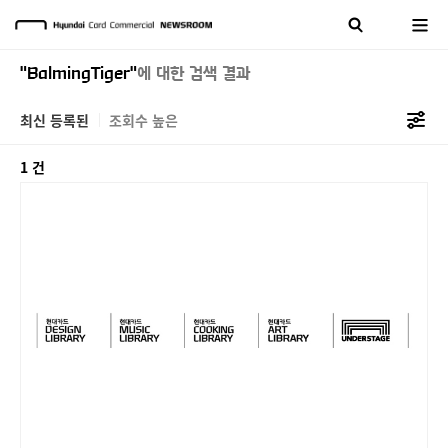
"BalmingTiger"
에 대한 검색 결과
최신 등록된
조회수 높은
1 건