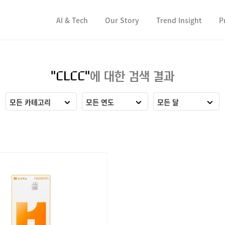
컨텐츠 바로가기
컨텐츠 바로가기
AI & Tech
Our Story
Trend Insight
P
"CLCC"
에 대한 검색 결과
모든 카테고리
모든 연도
모든 달