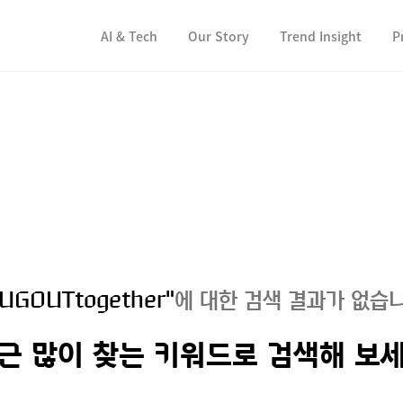
컨텐츠 바로가기
컨텐츠 바로가기
AI & Tech
Our Story
Trend Insight
P
UGOUTtogether"
에 대한 검색 결과가 없습니
근 많이 찾는 키워드로 검색해 보