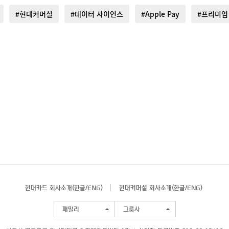
#현대커머셜
#데이터 사이언스
#Apple Pay
#프리미엄
현대카드 회사소개(
한글
/
ENG
)
현대커머셜 회사소개(
한글
/
ENG
)
패밀리
그룹사