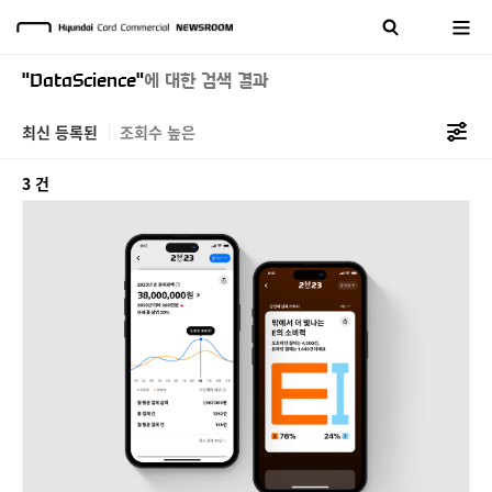
"DataScience"
에 대한 검색 결과
최신 등록된
조회수 높은
3 건