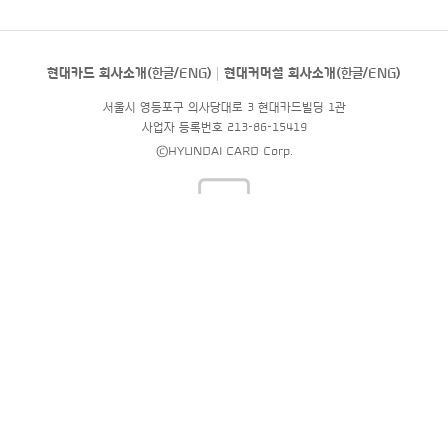
현대카드 회사소개(
한글
/
ENG
)
현대커머셜 회사소개(
한글
/
ENG
)
서울시 영등포구 의사당대로 3 현대카드빌딩 1관
사업자 등록번호 213-86-15419
©HYUNDAI CARD Corp.