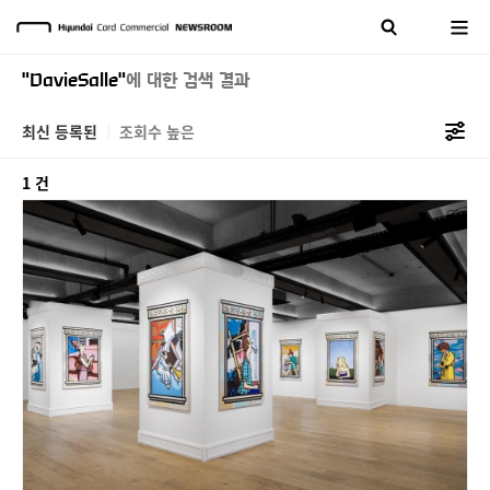
"DavieSalle"
에 대한 검색 결과
최신 등록된
조회수 높은
1 건